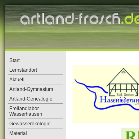
Start
Lernstandort
Aktuell
Artland-Gymnasium
Artland-Genealogie
Freilandlabor
Wasserhausen
Gewässerökologie
Material